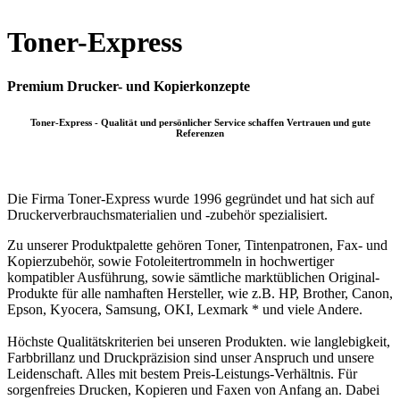
Toner-Express
Premium Drucker- und Kopierkonzepte
Toner-Express - Qualität und persönlicher Service schaffen Vertrauen und gute
Referenzen
Die Firma Toner-Express wurde 1996 gegründet und hat sich auf
Druckerverbrauchsmaterialien und -zubehör spezialisiert.
Zu unserer Produktpalette gehören Toner, Tintenpatronen, Fax- und
Kopierzubehör, sowie Fotoleitertrommeln in hochwertiger
kompatibler Ausführung, sowie sämtliche marktüblichen Original-
Produkte für alle namhaften Hersteller, wie z.B. HP, Brother, Canon,
Epson, Kyocera, Samsung, OKI, Lexmark * und viele Andere.
Höchste Qualitätskriterien bei unseren Produkten. wie langlebigkeit,
Farbbrillanz und Druckpräzision sind unser Anspruch und unsere
Leidenschaft. Alles mit bestem Preis-Leistungs-Verhältnis. Für
sorgenfreies Drucken, Kopieren und Faxen von Anfang an. Dabei